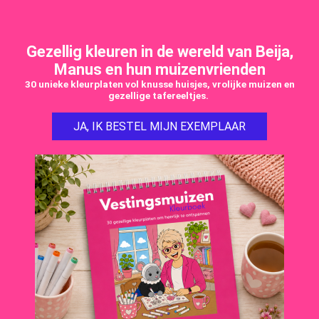
Gezellig kleuren in de wereld van Beija,
Manus en hun muizenvrienden
30 unieke kleurplaten vol knusse huisjes, vrolijke muizen en
gezellige tafereeltjes.
JA, IK BESTEL MIJN EXEMPLAAR