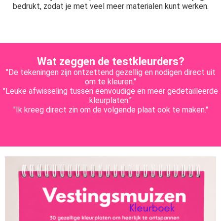
bedrukt, zodat je met veel meer materialen kunt werken.
Wat zeggen de testkleurders?
"De tekeningen zijn ontzettend gezellig en nodigen direct uit
om te kleuren."
"Leuke afwisseling tussen eenvoudige en meer gedetailleerde
kleurplaten."
"Ik kreeg direct zin om de volgende plaat ook te maken."