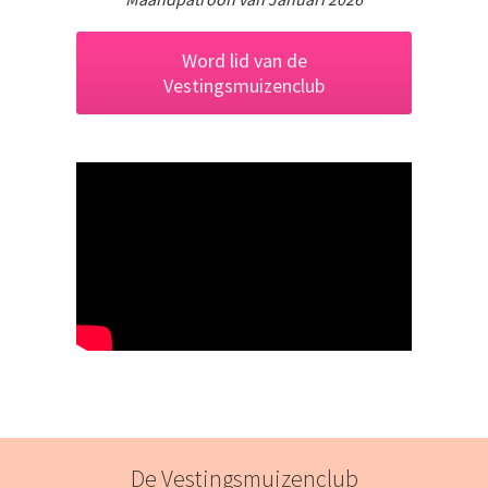
Word lid van de
Vestingsmuizenclub
De Vestingsmuizenclub