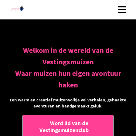
Welkom in de wereld van de
Vestingsmuizen
Waar muizen hun eigen avontuur
haken
Een warm en creatief muizenvolkje vol verhalen, gehaakte
avonturen en handgemaakt geluk.
Word lid van de
Vestingsmuizenclub