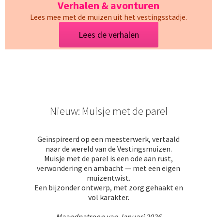
Verhalen & avonturen
Lees mee met de muizen uit het vestingsstadje.
Lees de verhalen
Nieuw: Muisje met de parel
Geïnspireerd op een meesterwerk, vertaald
naar de wereld van de Vestingsmuizen.
Muisje met de parel is een ode aan rust,
verwondering en ambacht — met een eigen
muizentwist.
Een bijzonder ontwerp, met zorg gehaakt en
vol karakter.
Maandpatroon van Januari 2026