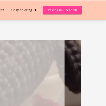
zen
Cosy coloring
Vestingsmuizenclub