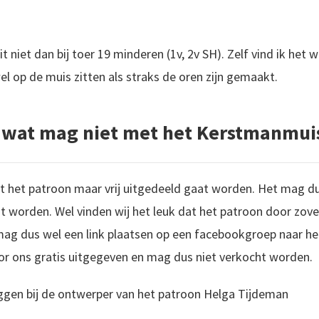
 dit niet dan bij toer 19 minderen (1v, 2v SH). Zelf vind ik het
 wel op de muis zitten als straks de oren zijn gemaakt.
 wat mag niet met het Kerstmanmui
at het patroon maar vrij uitgedeeld gaat worden. Het mag du
 worden. Wel vinden wij het leuk dat het patroon door zove
ag dus wel een link plaatsen op een facebookgroep naar he
r ons gratis uitgegeven en mag dus niet verkocht worden.
iggen bij de ontwerper van het patroon Helga Tijdeman