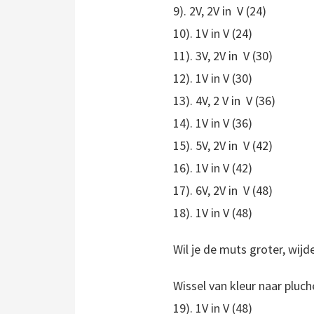
9). 2V, 2V in V (24)
10). 1V in V (24)
11). 3V, 2V in V (30)
12). 1V in V (30)
13). 4V, 2 V in V (36)
14). 1V in V (36)
15). 5V, 2V in V (42)
16). 1V in V (42)
17). 6V, 2V in V (48)
18). 1V in V (48)
Wil je de muts groter, wij
Wissel van kleur naar pluc
19). 1V in V (48)