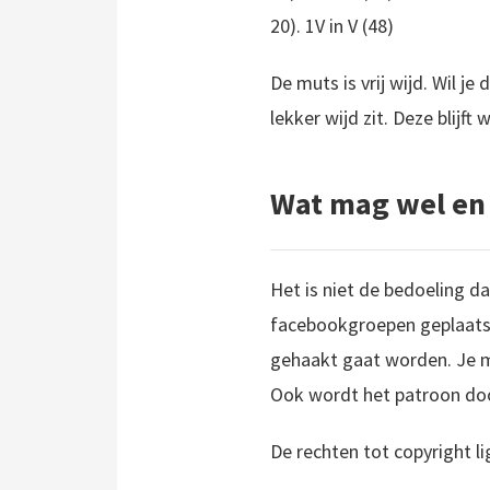
20). 1V in V (48)
De muts is vrij wijd. Wil je
lekker wijd zit. Deze blijft
Wat mag wel en
Het is niet de bedoeling d
facebookgroepen geplaatst
gehaakt gaat worden. Je m
Ook wordt het patroon doo
De rechten tot copyright l