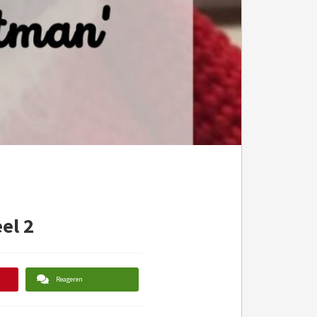
el 2
Reageren