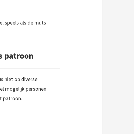
 wel speels als de muts
s patroon
s niet op diverse
el mogelijk personen
t patroon.