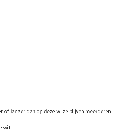
der of langer dan op deze wijze blijven meerderen
he wit