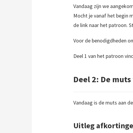
Vandaag zijn we aangekome
Mocht je vanaf het begin m
de link naar het patroon. St
Voor de benodigdheden om
Deel 1 van het patroon vin
Deel 2: De muts
Vandaag is de muts aan de
Uitleg afkorting