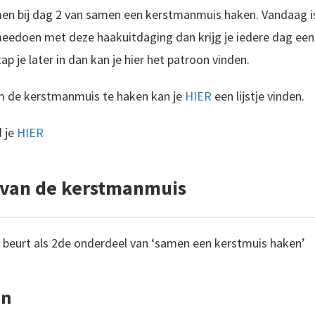
n bij dag 2 van samen een kerstmanmuis haken. Vandaag is
eedoen met deze haakuitdaging dan krijg je iedere dag een 
ap je later in dan kan je hier het patroon vinden.
 de kerstmanmuis te haken kan je
HIER
een lijstje vinden.
d je
HIER
 van de kerstmanmuis
 beurt als 2de onderdeel van ‘samen een kerstmuis haken’
en