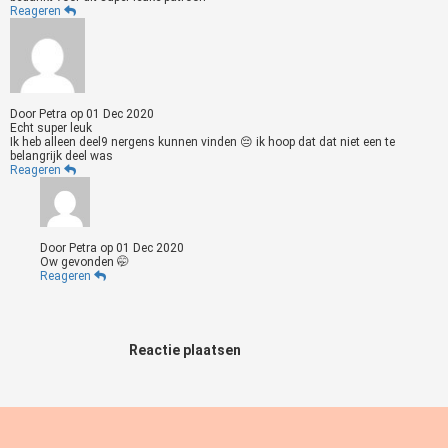
Reageren
Door
Petra
op
01 Dec 2020
Echt super leuk
Ik heb alleen deel9 nergens kunnen vinden 😔 ik hoop dat dat niet een te
belangrijk deel was
Reageren
Door
Petra
op
01 Dec 2020
Ow gevonden 🤭
Reageren
Reactie plaatsen