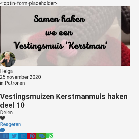
<:optin-form-placeholder>
Helga
25 november 2020
in
Patronen
Vestingsmuizen Kerstmanmuis haken
deel 10
Delen
Reageren