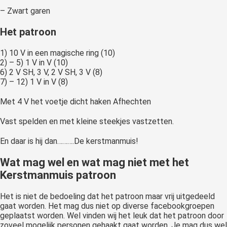
– Zwart garen
Het patroon
1) 10 V in een magische ring (10)
2) – 5) 1 V in V (10)
6) 2 V SH, 3 V, 2 V SH, 3 V (8)
7) – 12) 1 V in V (8)
Met 4 V het voetje dicht haken Afhechten
Vast spelden en met kleine steekjes vastzetten.
En daar is hij dan……….De kerstmanmuis!
Wat mag wel en wat mag niet met het
Kerstmanmuis patroon
Het is niet de bedoeling dat het patroon maar vrij uitgedeeld
gaat worden. Het mag dus niet op diverse facebookgroepen
geplaatst worden. Wel vinden wij het leuk dat het patroon door
zoveel mogelijk personen gehaakt gaat worden. Je mag dus wel