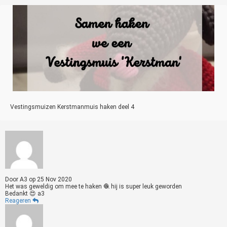
Vestingsmuizen Kerstmanmuis haken deel 4
Door
A3
op
25 Nov 2020
Het was geweldig om mee te haken 🧶 hij is super leuk geworden
Bedankt 😍 a3
Reageren