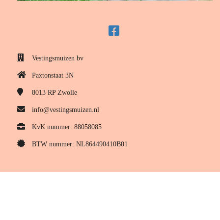
Vestingsmuizen bv
Paxtonstaat 3N
8013 RP
Zwolle
info@vestingsmuizen.nl
KvK nummer: 88058085
BTW nummer: NL864490410B01