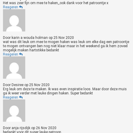
Het was zeer fijn om mee te haken,,ook dank voor het patroontje x
Reageren
Door
karin a wouda holman
op
25 Nov 2020
wat was dit leuk om mee te mogen haken was leuk om elke dag een patroontje
te mogen ontvangen ben nog niet klaar maar in het weekend ga ik hem zoveel
mogelijk maken hartstikke bedankt
Reageren
Door
Desiree
op
25 Nov 2020
Erg leuk om deze te maken. Ik was even inspiratie loos. Maar door deze muis
ga ik weer verder met leuke dingen haken. Super bedankt
Reageren
Door
anja rijsdijk
op
26 Nov 2020
bedankt voor dit super leuke patroon